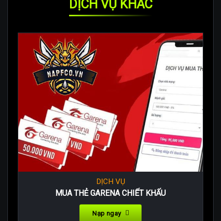
DỊCH VỤ KHÁC
DỊCH VỤ
MUA THẺ GARENA CHIẾT KHẤU
Nạp ngay