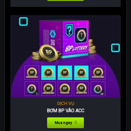
DỊCH VỤ
BƠM BP VÀO ACC
Mua ngay