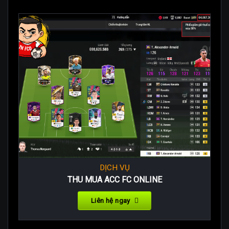
DỊCH VỤ
THU MUA ACC FC ONLINE
Liên hệ ngay