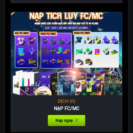
DỊCH VỤ
NẠP FC/MC
Nạp ngay